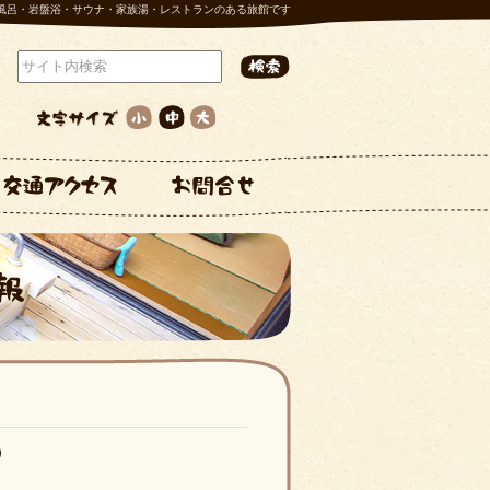
風呂・岩盤浴・サウナ・家族湯・レストランのある旅館です