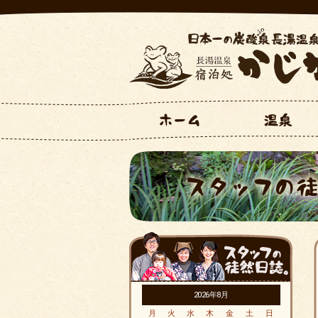
2026年8月
月
火
水
木
金
土
日