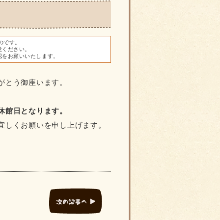
ものです。
意ください。
認をお願いいたします。
がとう御座います。
は休館日となります。
宜しくお願いを申し上げます。