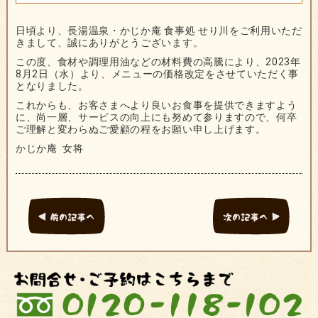
日頃より、長湯温泉・かじか庵 食事処 せり川をご利用いただ
きまして、誠にありがとうございます。
この度、食材や調理用油などの材料費の高騰により、2023年
8月2日（水）より、メニューの価格改定をさせていただく事
となりました。
これからも、お客さまへより良いお食事を提供できますよう
に、尚一層、サービスの向上にも努めて参りますので、何卒
ご理解と変わらぬご愛顧の程をお願い申し上げます。
かじか庵 女将