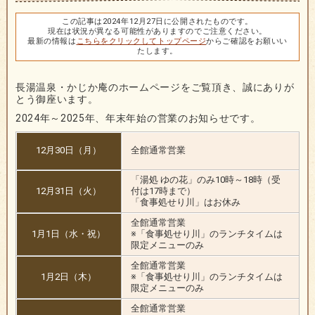
この記事は2024年12月27日に公開されたものです。
現在は状況が異なる可能性がありますのでご注意ください。
最新の情報は
こちらをクリックしてトップページ
からご確認をお願いい
たします。
長湯温泉・かじか庵のホームページをご覧頂き、誠にありが
とう御座います。
2024年～2025年、年末年始の営業のお知らせです。
12月30日（月）
全館通常営業
「湯処 ゆの花」のみ10時～18時（受
12月31日（火）
付は17時まで）
「食事処せり川」はお休み
全館通常営業
1月1日（水・祝）
※「食事処せり川」のランチタイムは
限定メニューのみ
全館通常営業
1月2日（木）
※「食事処せり川」のランチタイムは
限定メニューのみ
全館通常営業