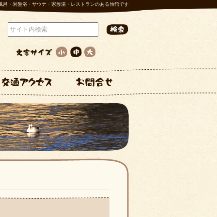
風呂・岩盤浴・サウナ・家族湯・レストランのある旅館です