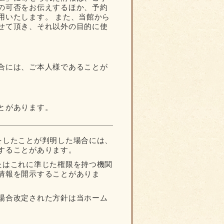
の可否をお伝えするほか、予約
用いたします。 また、当館から
せて頂き、それ以外の目的に使
合には、ご本人様であることが
とがあります。
をしたことが判明した場合には、
することがあります。
たはこれに準じた権限を持つ機関
情報を開示することがありま
場合改定された方針は当ホーム