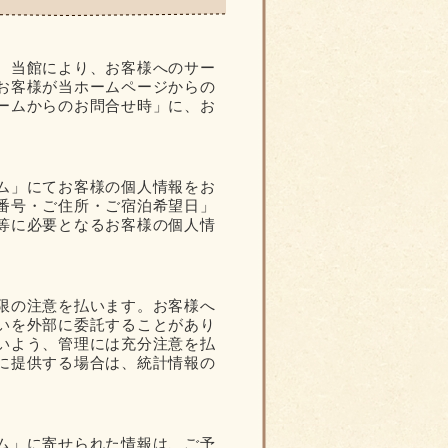
、当館により、お客様へのサー
お客様が当ホームページからの
ームからのお問合せ時」に、お
ム」にてお客様の個人情報をお
番号・ご住所・ご宿泊希望日」
等に必要となるお客様の個人情
限の注意を払います。お客様へ
いを外部に委託することがあり
いよう、管理には充分注意を払
に提供する場合は、統計情報の
ム」に寄せられた情報は、ご予