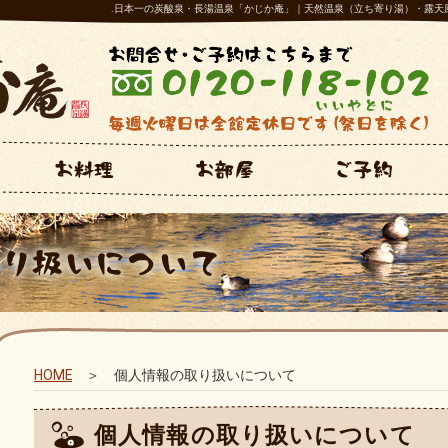
.日本一の炭酸泉・長湯温泉「かじか庵」｜天然温泉（立ち寄り湯）・露天
HOME
＞ 個人情報の取り扱いについて
個人情報の取り扱いについて