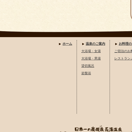
ホーム
温泉のご案内
お料理の
大浴場・女湯
ご宿泊のお
大浴場・男湯
レストラン
貸切風呂
岩盤浴