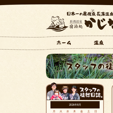
2026年8月
月
火
水
木
金
土
日