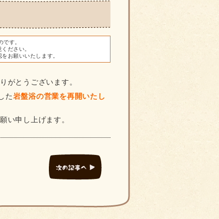
ものです。
意ください。
認をお願いいたします。
ありがとうございます。
した
岩盤浴の営業を再開いたし
お願い申し上げます。