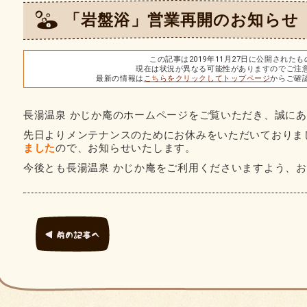
「岩盤浴」営業再開のお知らせ
この記事は2019年11月27日に公開された
現在は状況が異なる可能性がありますのでご注
最新の情報は
こちらをクリックしてトップページ
からご確
長湯温泉 かじか庵のホームページをご覧いただき、誠に
先日よりメンテナンスのためにお休みをいただいておりま
ました
ので、お知らせいたします。
今後とも長湯温泉 かじか庵をご利用くださいますよう、