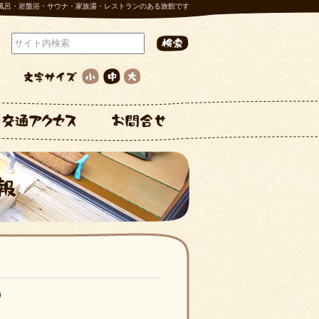
風呂・岩盤浴・サウナ・家族湯・レストランのある旅館です