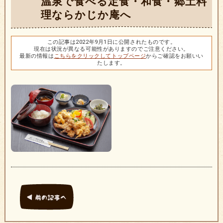
温泉で食べる定食・和食・郷土料
理ならかじか庵へ
この記事は2022年9月1日に公開されたものです。
現在は状況が異なる可能性がありますのでご注意ください。
最新の情報は
こちらをクリックしてトップページ
からご確認をお願いい
たします。